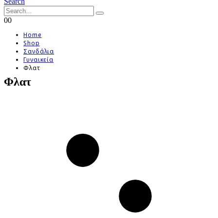
Search
0
0
Home
Shop
Σανδάλια
Γυναικεία
Φλατ
Φλατ