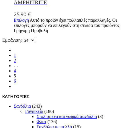
AMPHITRITE
25.90
€
Επιλογή
Αυτό το προϊόν έχει πολλαπλές παραλλαγές. Οι
επιλογές μπορούν να επιλεγούν στη σελίδα του προϊόντος
Γρήγορη Προβολή
Εμφάνιση:
1
2
…
4
5
6
ΚΑΤΗΓΟΡΙΕΣ
Σανδάλια
(243)
Γυναικεία
(186)
Στολισμένα και νυφικά σανδάλια
(3)
Φλατ
(136)
Σανδάλια με φελλό
(15)