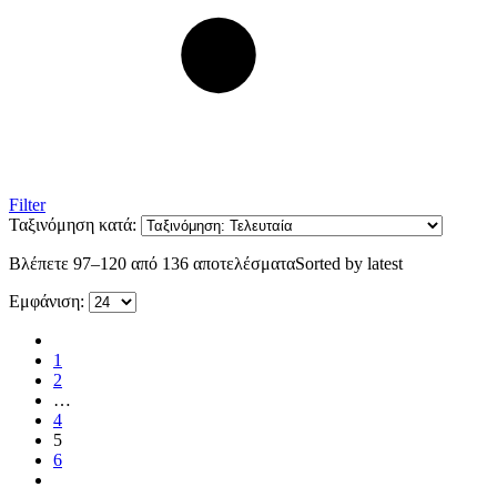
Filter
Ταξινόμηση κατά:
Βλέπετε 97–120 από 136 αποτελέσματα
Sorted by latest
Εμφάνιση:
1
2
…
4
5
6