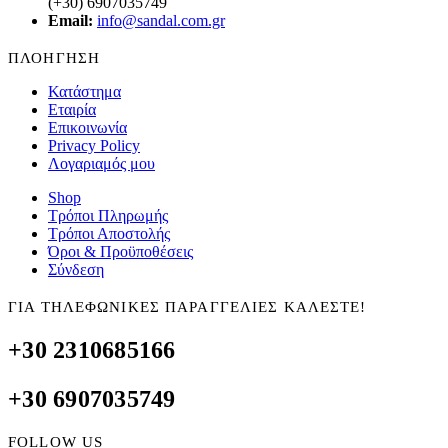
(+30) 6907035749
Email:
info@sandal.com.gr
ΠΛΟΗΓΗΣΗ
Κατάστημα
Εταιρία
Επικοινωνία
Privacy Policy
Λογαριαμός μου
Shop
Τρόποι Πληρωμής
Τρόποι Αποστολής
Όροι & Προϋποθέσεις
Σύνδεση
ΓΙΑ ΤΗΛΕΦΩΝΙΚΕΣ ΠΑΡΑΓΓΕΛΙΕΣ ΚΑΛΕΣΤΕ!
+30 2310685166
+30 6907035749
FOLLOW US