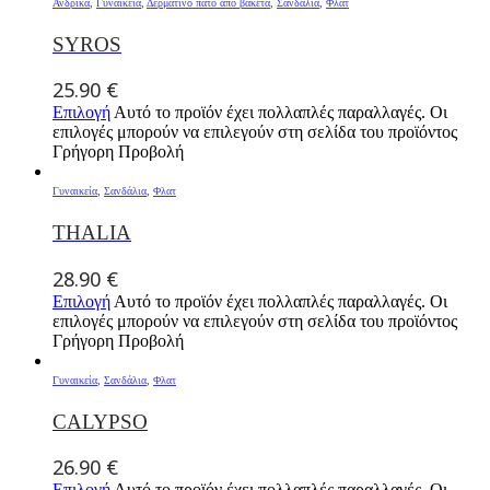
Ανδρικά
,
Γυναικεία
,
Δερμάτινο πάτο απο βακέτα
,
Σανδάλια
,
Φλατ
SYROS
25.90
€
Επιλογή
Αυτό το προϊόν έχει πολλαπλές παραλλαγές. Οι
επιλογές μπορούν να επιλεγούν στη σελίδα του προϊόντος
Γρήγορη Προβολή
Γυναικεία
,
Σανδάλια
,
Φλατ
THALIA
28.90
€
Επιλογή
Αυτό το προϊόν έχει πολλαπλές παραλλαγές. Οι
επιλογές μπορούν να επιλεγούν στη σελίδα του προϊόντος
Γρήγορη Προβολή
Γυναικεία
,
Σανδάλια
,
Φλατ
CALYPSO
26.90
€
Επιλογή
Αυτό το προϊόν έχει πολλαπλές παραλλαγές. Οι