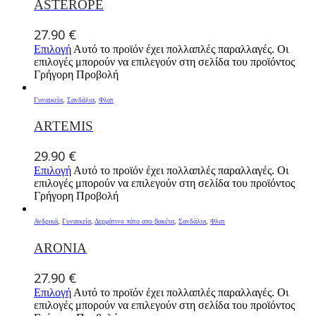
ASTEROPE
27.90
€
Επιλογή
Αυτό το προϊόν έχει πολλαπλές παραλλαγές. Οι
επιλογές μπορούν να επιλεγούν στη σελίδα του προϊόντος
Γρήγορη Προβολή
Γυναικεία
,
Σανδάλια
,
Φλατ
ARTEMIS
29.90
€
Επιλογή
Αυτό το προϊόν έχει πολλαπλές παραλλαγές. Οι
επιλογές μπορούν να επιλεγούν στη σελίδα του προϊόντος
Γρήγορη Προβολή
Ανδρικά
,
Γυναικεία
,
Δερμάτινο πάτο απο βακέτα
,
Σανδάλια
,
Φλατ
ARONIA
27.90
€
Επιλογή
Αυτό το προϊόν έχει πολλαπλές παραλλαγές. Οι
επιλογές μπορούν να επιλεγούν στη σελίδα του προϊόντος