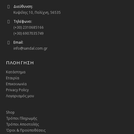
Διεύθυνση:
Κυψέλης 10, Πολίχνη, 56535
Τηλέφωνο:
(+30) 2310685166
(+30) 6907035749
Email:
info@sandal.com.gr
ΠΛΟΗΓΗΣΗ
Κατάστημα
Εταιρία
Επικοινωνία
Privacy Policy
Λογαριαμός μου
Shop
Τρόποι Πληρωμής
Τρόποι Αποστολής
Όροι & Προϋποθέσεις