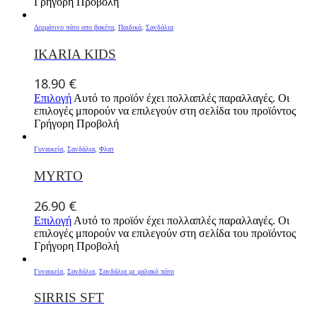
Γρήγορη Προβολή
Δερμάτινο πάτο απο βακέτα
,
Παιδικά
,
Σανδάλια
IKARIA KIDS
18.90
€
Επιλογή
Αυτό το προϊόν έχει πολλαπλές παραλλαγές. Οι
επιλογές μπορούν να επιλεγούν στη σελίδα του προϊόντος
Γρήγορη Προβολή
Γυναικεία
,
Σανδάλια
,
Φλατ
MYRTO
26.90
€
Επιλογή
Αυτό το προϊόν έχει πολλαπλές παραλλαγές. Οι
επιλογές μπορούν να επιλεγούν στη σελίδα του προϊόντος
Γρήγορη Προβολή
Γυναικεία
,
Σανδάλια
,
Σανδάλια με μαλακό πάτο
SIRRIS SFT