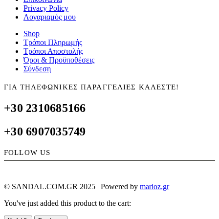
Privacy Policy
Λογαριαμός μου
Shop
Τρόποι Πληρωμής
Τρόποι Αποστολής
Όροι & Προϋποθέσεις
Σύνδεση
ΓΙΑ ΤΗΛΕΦΩΝΙΚΕΣ ΠΑΡΑΓΓΕΛΙΕΣ ΚΑΛΕΣΤΕ!
+30 2310685166
+30 6907035749
FOLLOW US
© SANDAL.COM.GR 2025 | Powered by
marioz.gr
You've just added this product to the cart: