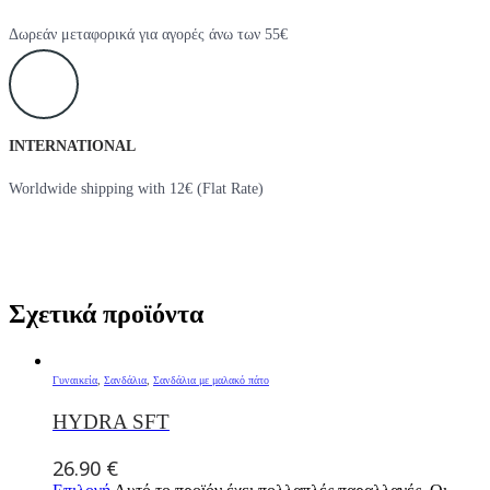
Δωρεάν μεταφορικά για αγορές άνω των 55€
INTERNATIONAL
Worldwide shipping with 12€ (Flat Rate)
Σχετικά προϊόντα
Γυναικεία
,
Σανδάλια
,
Σανδάλια με μαλακό πάτο
HYDRA SFT
26.90
€