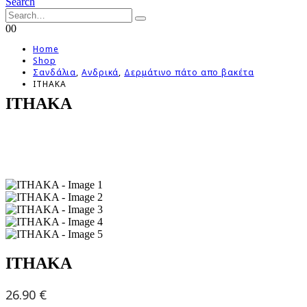
Search
0
0
Home
Shop
Σανδάλια
,
Ανδρικά
,
Δερμάτινο πάτο απο βακέτα
ITHAKA
ITHAKA
ITHAKA
26.90
€