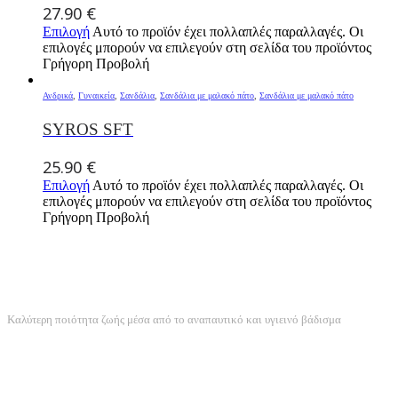
27.90
€
Επιλογή
Αυτό το προϊόν έχει πολλαπλές παραλλαγές. Οι
επιλογές μπορούν να επιλεγούν στη σελίδα του προϊόντος
Γρήγορη Προβολή
Ανδρικά
,
Γυναικεία
,
Σανδάλια
,
Σανδάλια με μαλακό πάτο
,
Σανδάλια με μαλακό πάτο
SYROS SFT
25.90
€
Επιλογή
Αυτό το προϊόν έχει πολλαπλές παραλλαγές. Οι
επιλογές μπορούν να επιλεγούν στη σελίδα του προϊόντος
Γρήγορη Προβολή
ANATOMIKΟΣ ΣΧΕΔΙΑΣΜΟΣ
Καλύτερη ποιότητα ζωής μέσα από το αναπαυτικό και υγιεινό βάδισμα
ΤΕΡΑΣΤΙΑ ΠΟΙΚΙΛΙΑ