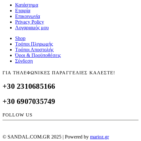
Κατάστημα
Εταιρία
Επικοινωνία
Privacy Policy
Λογαριαμός μου
Shop
Τρόποι Πληρωμής
Τρόποι Αποστολής
Όροι & Προϋποθέσεις
Σύνδεση
ΓΙΑ ΤΗΛΕΦΩΝΙΚΕΣ ΠΑΡΑΓΓΕΛΙΕΣ ΚΑΛΕΣΤΕ!
+30 2310685166
+30 6907035749
FOLLOW US
© SANDAL.COM.GR 2025 | Powered by
marioz.gr