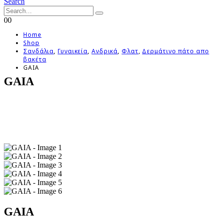
Search
0
0
Home
Shop
Σανδάλια
,
Γυναικεία
,
Ανδρικά
,
Φλατ
,
Δερμάτινο πάτο απο
βακέτα
GAIA
GAIA
GAIA