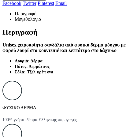
Facebook
Twitter
Pinterest
Email
Περιγραφή
Μεγεθολογιο
Περιγραφή
Unisex χειροποίητα σανδάλια από φυσικό δέρμα μόσχου με
φαρδύ λουρί στο κουντεπιέ και λεπτότερο στο δάχτυλο
Λουριά: Δέρμα
Πάτος: Δερμάτινος
Σόλα: Τζελ κρέπ eva
ΦΥΣΙΚΟ ΔΕΡΜΑ
100% γνήσιο δέρμα Ελληνικής παραγωγής