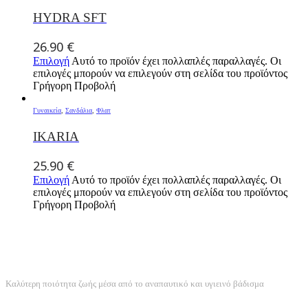
HYDRA SFT
26.90
€
Επιλογή
Αυτό το προϊόν έχει πολλαπλές παραλλαγές. Οι
επιλογές μπορούν να επιλεγούν στη σελίδα του προϊόντος
Γρήγορη Προβολή
Γυναικεία
,
Σανδάλια
,
Φλατ
IKARIA
25.90
€
Επιλογή
Αυτό το προϊόν έχει πολλαπλές παραλλαγές. Οι
επιλογές μπορούν να επιλεγούν στη σελίδα του προϊόντος
Γρήγορη Προβολή
ANATOMIKΟΣ ΣΧΕΔΙΑΣΜΟΣ
Καλύτερη ποιότητα ζωής μέσα από το αναπαυτικό και υγιεινό βάδισμα