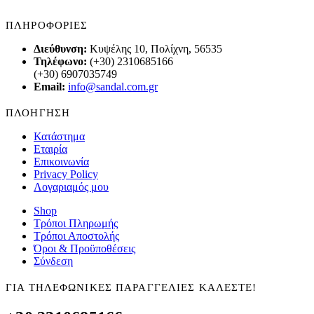
ΠΛΗΡΟΦΟΡΙΕΣ
Διεύθυνση:
Κυψέλης 10, Πολίχνη, 56535
Τηλέφωνο:
(+30) 2310685166
(+30) 6907035749
Email:
info@sandal.com.gr
ΠΛΟΗΓΗΣΗ
Κατάστημα
Εταιρία
Επικοινωνία
Privacy Policy
Λογαριαμός μου
Shop
Τρόποι Πληρωμής
Τρόποι Αποστολής
Όροι & Προϋποθέσεις
Σύνδεση
ΓΙΑ ΤΗΛΕΦΩΝΙΚΕΣ ΠΑΡΑΓΓΕΛΙΕΣ ΚΑΛΕΣΤΕ!