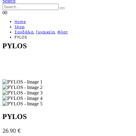
Search
0
0
Home
Shop
Σανδάλια
,
Γυναικεία
,
Φλατ
PYLOS
PYLOS
PYLOS
26.90
€