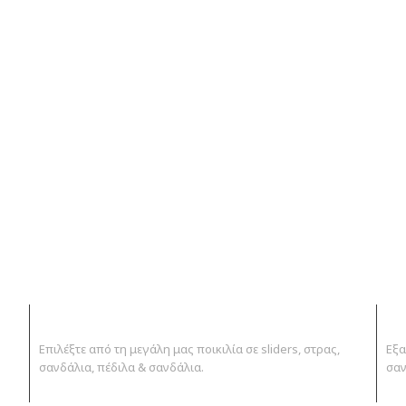
ΤΕΡΑΣΤΙΑ ΠΟΙΚΙΛΙΑ
ΠΟ
Επιλέξτε από τη μεγάλη μας ποικιλία σε sliders, στρας,
Εξα
σανδάλια, πέδιλα & σανδάλια.
σαν