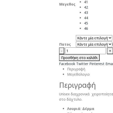
41
Μεγεθος
42
43
44
45
46
Πατος
-
+
Προσθήκη στο καλάθι
Facebook
Twitter
Pinterest
Emai
Περιγραφή
Μεγεθολογιο
Περιγραφή
Unisex διαχρονικά χειροποίητα
στο δάχτυλο.
Λουριά: Δέρμα