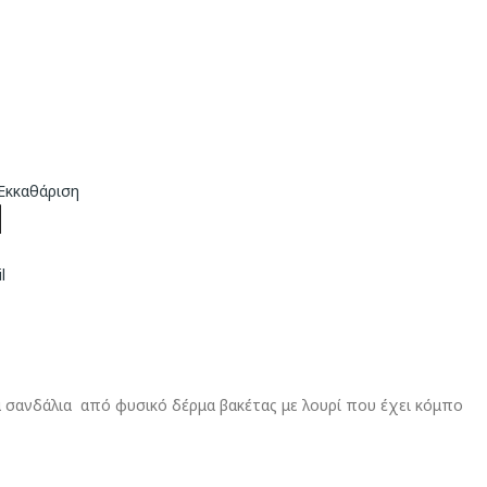
Εκκαθάριση
l
 σανδάλια από φυσικό δέρμα βακέτας με λουρί που έχει κόμπο