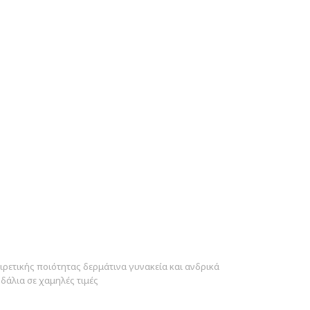
ΙΟΤΗΤΑ ΚΑΤΑΣΚΕΥΗΣ
ιρετικής ποιότητας δερμάτινα γυνακεία και ανδρικά
δάλια σε χαμηλές τιμές