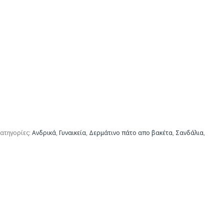
ατηγορίες:
Ανδρικά
,
Γυναικεία
,
Δερμάτινο πάτο απο βακέτα
,
Σανδάλια
,