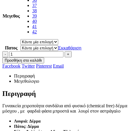
36
37
38
Μεγεθος
39
40
41
42
Πατος
Εκκαθάριση
-
+
Προσθήκη στο καλάθι
Facebook
Twitter
Pinterest
Email
Περιγραφή
Μεγεθολογιο
Περιγραφή
Γυναικεία χειροποίητα σανδάλια από φυσικό (chemical free) δέρμα
μόσχου , με φαρδιά φάσα μπροστά και λουρί στον αστράγαλο
Λουριά: Δέρμα
Πάτος: Δέρμα