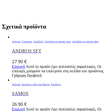
Σχετικά προϊόντα
Ανδρικά
,
Γυναικεία
,
Σανδάλια
,
Σανδάλια με μαλακό πάτο
,
Σανδάλια με μαλακό πάτο
ANDROS SFT
27.90
€
Επιλογή
Αυτό το προϊόν έχει πολλαπλές παραλλαγές. Οι
επιλογές μπορούν να επιλεγούν στη σελίδα του προϊόντος
Γρήγορη Προβολή
Ανδρικά
,
Δερμάτινο πάτο απο βακέτα
,
Σανδάλια
SAMOS
26.90
€
Επιλογή
Αυτό το προϊόν έχει πολλαπλές παραλλαγές. Οι