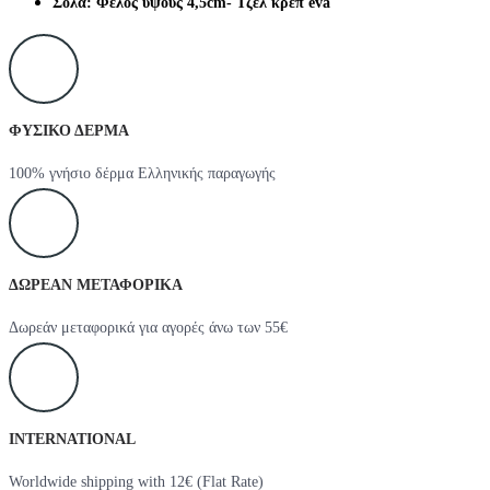
Σόλα: Φελός ύψους 4,5cm- Τζελ κρέπ eva
ΦΥΣΙΚΟ ΔΕΡΜΑ
100% γνήσιο δέρμα Ελληνικής παραγωγής
ΔΩΡΕΑΝ ΜΕΤΑΦΟΡΙΚΑ
Δωρεάν μεταφορικά για αγορές άνω των 55€
INTERNATIONAL
Worldwide shipping with 12€ (Flat Rate)