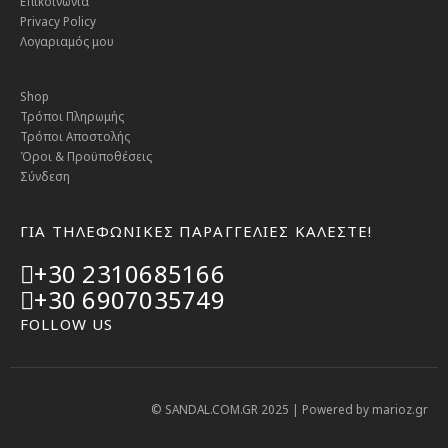
Επικοινωνία
Privacy Policy
Λογαριαμός μου
Shop
Τρόποι Πληρωμής
Τρόποι Αποστολής
Όροι & Προϋποθέσεις
Σύνδεση
ΓΙΑ ΤΗΛΕΦΩΝΙΚΕΣ ΠΑΡΑΓΓΕΛΙΕΣ ΚΑΛΕΣΤΕ!
+30 2310685166
+30 6907035749
FOLLOW US
© SANDAL.COM.GR 2025 | Powered by
marioz.gr