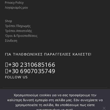
Privacy Policy
Λογαριαμός μου
Shop
Τρόποι Πληρωμής
Τρόποι Αποστολής
Όροι & Προϋποθέσεις
Σύνδεση
ΓΙΑ ΤΗΛΕΦΩΝΙΚΕΣ ΠΑΡΑΓΓΕΛΙΕΣ ΚΑΛΕΣΤΕ!
+30 2310685166
+30 6907035749
FOLLOW US
Χρησιμοποιούμε cookies για να σας προσφέρουμε την
© SANDAL.COM.GR 2025 | Powered by
marioz.gr
καλύτερη δυνατή εμπειρία στη σελίδα μας. Εάν συνεχίσετε να
χρησιμοποιείτε τη σελίδα, θα υποθέσουμε πως είστε
ικανοποιημένοι με αυτό.