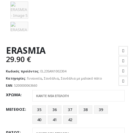
ERASMIA
29.90
€
Κωδικός προϊόντος:
EL23SAN1002304
Κατηγορίες:
Γυναικεία
,
Σανδάλια
,
Σανδάλια με μαλακό πάτο
EAN:
5200000063660
ΧΡΩΜΑ
ΜΕΓΕΘΟΣ
35
36
37
38
39
40
41
42
ΠΑΤΟΣ