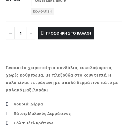
ΕΚΚΑΘΆΡΙΣΗ
ΠΡΟΣΘΉΚΗ ΣΤΟ ΚΑΛΆΘΙ
Γυναικεία χειροποίητα σανδάλια, ευκολοφόρετα,
χωρίς κούμπωμα, με πλεξούδα στο κουντεπιέ. Η
σόλα είναι τετράγωνη με απαλό δερμάτινο πάτο με
μαλακό μαξιλαράκι
Λουριά: Δέρμα
Πάτος: Μαλακός Δερμάτινος
Σόλα: Τζελ κρέπ eva