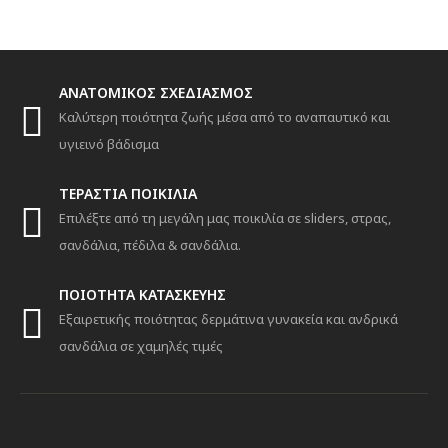
ANATOMIKΟΣ ΣΧΕΔΙΑΣΜΟΣ
Καλύτερη ποιότητα ζωής μέσα από το αναπαυτικό και
υγιεινό βάδισμα
ΤΕΡΑΣΤΙΑ ΠΟΙΚΙΛΙΑ
Επιλέξτε από τη μεγάλη μας ποικιλία σε sliders, στρας,
σανδάλια, πέδιλα & σανδάλια.
ΠΟΙΟΤΗΤΑ ΚΑΤΑΣΚΕΥΗΣ
Εξαιρετικής ποιότητας δερμάτινα γυνακεία και ανδρικά
σανδάλια σε χαμηλές τιμές