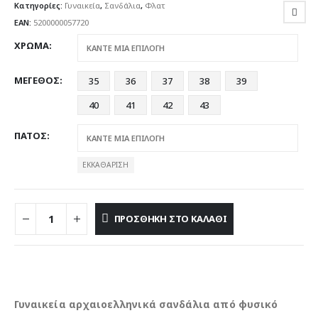
Κατηγορίες:
Γυναικεία
,
Σανδάλια
,
Φλατ
EAN:
5200000057720
ΧΡΩΜΑ
ΜΕΓΕΘΟΣ
35
36
37
38
39
40
41
42
43
ΠΑΤΟΣ
ΕΚΚΑΘΆΡΙΣΗ
ΠΡΟΣΘΉΚΗ ΣΤΟ ΚΑΛΆΘΙ
Γυναικεία αρχαιοελληνικά σανδάλια από φυσικό