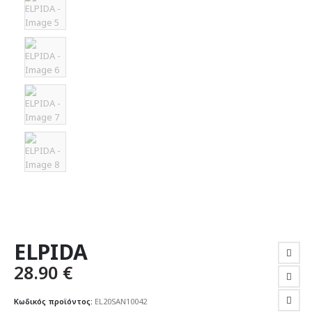
ELPIDA
28.90
€
Κωδικός προϊόντος:
EL20SAN10042