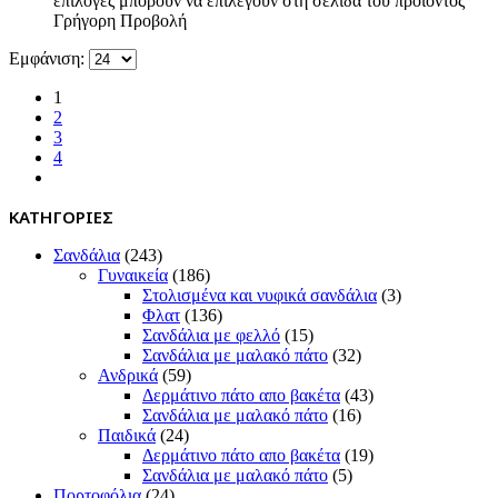
επιλογές μπορούν να επιλεγούν στη σελίδα του προϊόντος
Γρήγορη Προβολή
Εμφάνιση:
1
2
3
4
ΚΑΤΗΓΟΡΙΕΣ
Σανδάλια
(243)
Γυναικεία
(186)
Στολισμένα και νυφικά σανδάλια
(3)
Φλατ
(136)
Σανδάλια με φελλό
(15)
Σανδάλια με μαλακό πάτο
(32)
Ανδρικά
(59)
Δερμάτινο πάτο απο βακέτα
(43)
Σανδάλια με μαλακό πάτο
(16)
Παιδικά
(24)
Δερμάτινο πάτο απο βακέτα
(19)
Σανδάλια με μαλακό πάτο
(5)
Πορτοφόλια
(24)