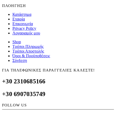
ΠΛΟΗΓΗΣΗ
Κατάστημα
Εταιρία
Επικοινωνία
Privacy Policy
Λογαριαμός μου
Shop
Τρόποι Πληρωμής
Τρόποι Αποστολής
Όροι & Προϋποθέσεις
Σύνδεση
ΓΙΑ ΤΗΛΕΦΩΝΙΚΕΣ ΠΑΡΑΓΓΕΛΙΕΣ ΚΑΛΕΣΤΕ!
+30 2310685166
+30 6907035749
FOLLOW US