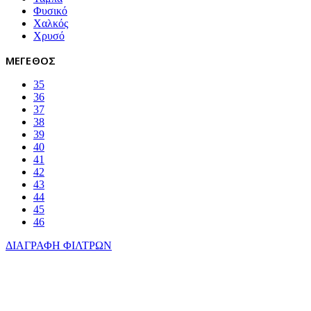
Φυσικό
Χαλκός
Χρυσό
ΜΕΓΕΘΟΣ
35
36
37
38
39
40
41
42
43
44
45
46
ΔΙΑΓΡΑΦΗ ΦΙΛΤΡΩΝ
ANATOMIKΟΣ ΣΧΕΔΙΑΣΜΟΣ