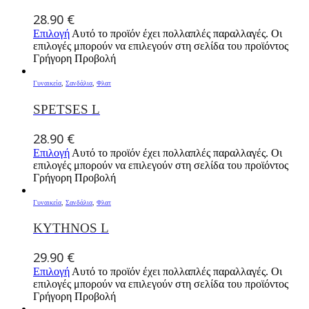
28.90
€
Επιλογή
Αυτό το προϊόν έχει πολλαπλές παραλλαγές. Οι
επιλογές μπορούν να επιλεγούν στη σελίδα του προϊόντος
Γρήγορη Προβολή
Γυναικεία
,
Σανδάλια
,
Φλατ
SPETSES L
28.90
€
Επιλογή
Αυτό το προϊόν έχει πολλαπλές παραλλαγές. Οι
επιλογές μπορούν να επιλεγούν στη σελίδα του προϊόντος
Γρήγορη Προβολή
Γυναικεία
,
Σανδάλια
,
Φλατ
KYTHNOS L
29.90
€
Επιλογή
Αυτό το προϊόν έχει πολλαπλές παραλλαγές. Οι
επιλογές μπορούν να επιλεγούν στη σελίδα του προϊόντος
Γρήγορη Προβολή