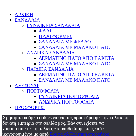
ΑΡΧΙΚΗ
ΣΑΝΔΑΛΙΑ
ΓΥΝΑΙΚΕΙΑ ΣΑΝΔΑΛΙΑ
ΦΛΑΤ
ΠΛΑΤΦΟΡΜΕΣ
ΣΑΝΔΑΛΙΑ ΜΕ ΦΕΛΛΟ
ΣΑΝΔΑΛΙΑ ΜΕ ΜΑΛΑΚΟ ΠΑΤΟ
ΑΝΔΡΙΚΑ ΣΑΝΔΑΛΙΑ
ΔΕΡΜΑΤΙΝΟ ΠΑΤΟ ΑΠΟ ΒΑΚΕΤΑ
ΣΑΝΔΑΛΙΑ ΜΕ ΜΑΛΑΚΟ ΠΑΤΟ
ΠΑΙΔΙΚΑ ΣΑΝΔΑΛΙΑ
ΔΕΡΜΑΤΙΝΟ ΠΑΤΟ ΑΠΟ ΒΑΚΕΤΑ
ΣΑΝΔΑΛΙΑ ΜΕ ΜΑΛΑΚΟ ΠΑΤΟ
ΑΞΕΣΟΥΑΡ
ΠΟΡΤΟΦΟΛΙΑ
ΓΥΝΑΙΚΕΙΑ ΠΟΡΤΟΦΟΛΙΑ
ΑΝΔΡΙΚΑ ΠΟΡΤΟΦΟΛΙΑ
ΠΡΟΣΦΟΡΕΣ!
Χρησιμοποιούμε cookies για να σας προσφέρουμε την καλύτερη
δυνατή εμπειρία στη σελίδα μας. Εάν συνεχίσετε να
χρησιμοποιείτε τη σελίδα, θα υποθέσουμε πως είστε
ικανοποιημένοι με αυτό.
Συμφωνώ
Πολιτική απορρήτου