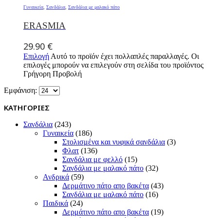
Γυναικεία
,
Σανδάλια
,
Σανδάλια με μαλακό πάτο
ERASMIA
29.90
€
Επιλογή
Αυτό το προϊόν έχει πολλαπλές παραλλαγές. Οι
επιλογές μπορούν να επιλεγούν στη σελίδα του προϊόντος
Γρήγορη Προβολή
Εμφάνιση:
ΚΑΤΗΓΟΡΙΕΣ
Σανδάλια
(243)
Γυναικεία
(186)
Στολισμένα και νυφικά σανδάλια
(3)
Φλατ
(136)
Σανδάλια με φελλό
(15)
Σανδάλια με μαλακό πάτο
(32)
Ανδρικά
(59)
Δερμάτινο πάτο απο βακέτα
(43)
Σανδάλια με μαλακό πάτο
(16)
Παιδικά
(24)
Δερμάτινο πάτο απο βακέτα
(19)