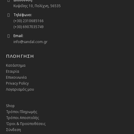
Κυψέλης 10, Πολίχνη, 56535
Τηλέφωνο:
(+30) 2310685166
(+30) 6907035749
Email:
info@sandal.com.gr
ΠΛΟΗΓΗΣΗ
Κατάστημα
Εταιρία
Επικοινωνία
Privacy Policy
Λογαριαμός μου
Shop
Τρόποι Πληρωμής
Τρόποι Αποστολής
Όροι & Προϋποθέσεις
Σύνδεση