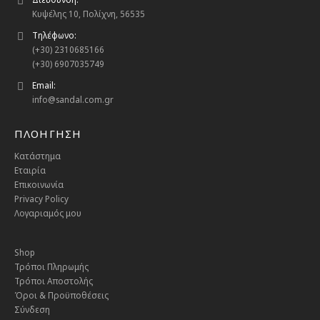
Κυψέλης 10, Πολίχνη, 56535
Τηλέφωνο:
(+30) 2310685166
(+30) 6907035749
Email:
info@sandal.com.gr
ΠΛΟΗΓΗΣΗ
Κατάστημα
Εταιρία
Επικοινωνία
Privacy Policy
Λογαριαμός μου
Shop
Τρόποι Πληρωμής
Τρόποι Αποστολής
Όροι & Προϋποθέσεις
Σύνδεση