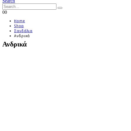
Search
0
0
Home
Shop
Σανδάλια
Ανδρικά
Ανδρικά