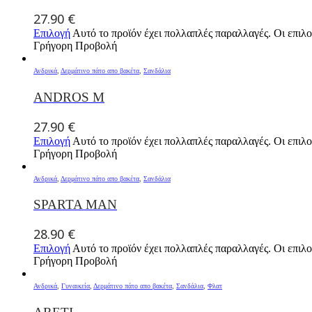
27.90
€
Επιλογή
Αυτό το προϊόν έχει πολλαπλές παραλλαγές. Οι επιλο
Γρήγορη Προβολή
Ανδρικά
,
Δερμάτινο πάτο απο βακέτα
,
Σανδάλια
ANDROS M
27.90
€
Επιλογή
Αυτό το προϊόν έχει πολλαπλές παραλλαγές. Οι επιλο
Γρήγορη Προβολή
Ανδρικά
,
Δερμάτινο πάτο απο βακέτα
,
Σανδάλια
SPARTA MAN
28.90
€
Επιλογή
Αυτό το προϊόν έχει πολλαπλές παραλλαγές. Οι επιλο
Γρήγορη Προβολή
Ανδρικά
,
Γυναικεία
,
Δερμάτινο πάτο απο βακέτα
,
Σανδάλια
,
Φλατ