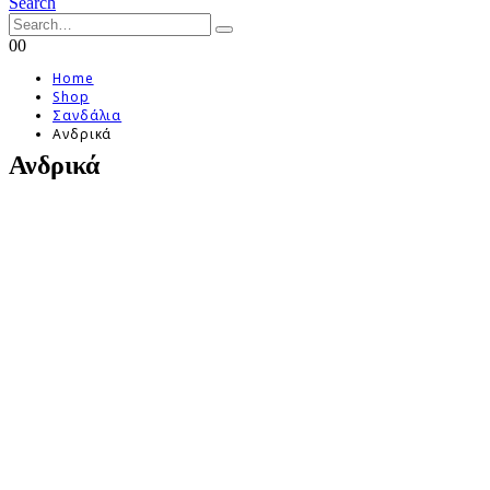
Search
0
0
Home
Shop
Σανδάλια
Ανδρικά
Ανδρικά